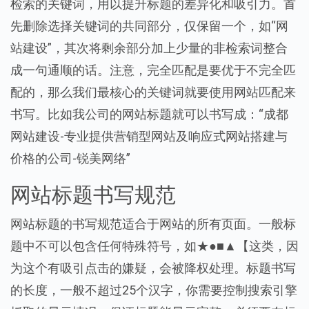
检索的关键词，用以提升标题的差异化和吸引力。首
先删除选择关键词的共同部分，仅保留一个，如“网
站建设”，其次将剩余部分加上少量的非检索词整合
成一句通顺的话。注意，完全匹配是要优于不完全匹
配的，那么我们最核心的关键词就要使用网站匹配来
书写。比如我公司的网站标题就可以书写成：“成都
网站建设-专业提供营销型网站及响应式网站搭建与
价格的公司-锐美网络”
网站标题书写规范
网站标题的书写规范适合于网站的所有页面。一般标
题中不可以包含任何特殊符号，如★●■▲【这类，因
为这个有吸引点击的嫌疑，会被降权处理。标题书写
的长度，一般不超过25个汉字，你需要控制搜索引擎