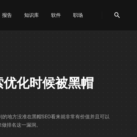
报告
知识库
软件
职场
索优化时候被黑帽
的地方没准在黑帽SEO看来就非常有价值并且可以
来做排名这一漏洞。