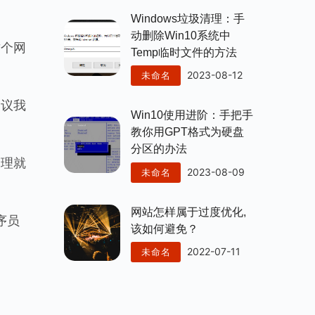
Windows垃圾清理：手
动删除win10系统中
这个网
Temp临时文件的方法
2023-08-12
未命名
建议我
Win10使用进阶：手把手
教你用GPT格式为硬盘
分区的办法
处理就
2023-08-09
未命名
网站怎样属于过度优化,
序员
该如何避免？
2022-07-11
未命名