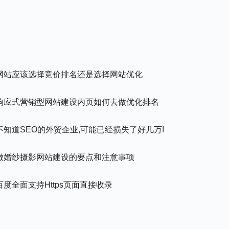
网站应该选择竞价排名还是选择网站优化
响应式营销型网站建设内页如何去做优化排名
不知道SEO的外贸企业,可能已经损失了好几万!
做婚纱摄影网站建设的要点和注意事项
百度全面支持https页面直接收录