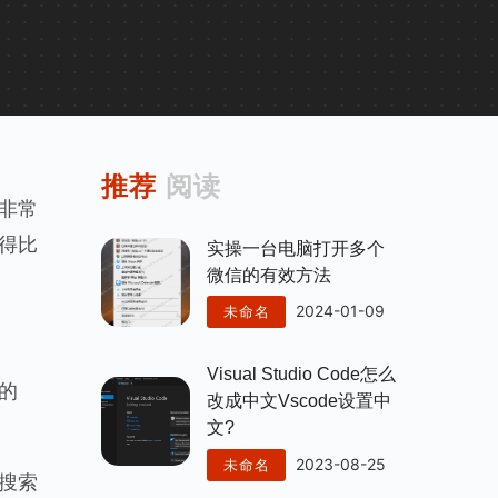
推荐
阅读
非常
得比
实操一台电脑打开多个
微信的有效方法
2024-01-09
未命名
Visual Studio Code怎么
的
改成中文vscode设置中
文?
2023-08-25
未命名
搜索