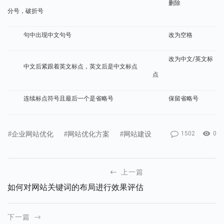
删除
分号，破折号
句中出现中文句号
改为空格
改为中文/英文标
中文后紧跟着英文标点，英文后是中文标点
点
连续标点符号且最后一个是省略号
保留省略号
#企业网站优化
#网站优化方案
#网站建设
1502
0
上一篇
如何对网站关键词的布局进行效果评估
下一篇