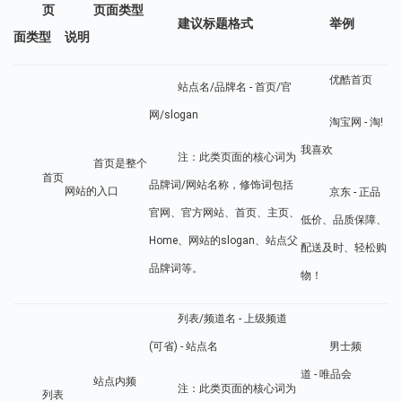
页
页面类型
建议标题格式
举例
面类型
说明
优酷首页
站点名/品牌名 - 首页/官
网/slogan
淘宝网 - 淘!
我喜欢
注：此类页面的核心词为
首页是整个
首页
品牌词/网站名称，修饰词包括
网站的入口
京东 - 正品
官网、官方网站、首页、主页、
低价、品质保障、
Home、网站的slogan、站点父
配送及时、轻松购
品牌词等。
物！
列表/频道名 - 上级频道
(可省) - 站点名
男士频
道 - 唯品会
站点内频
注：此类页面的核心词为
列表