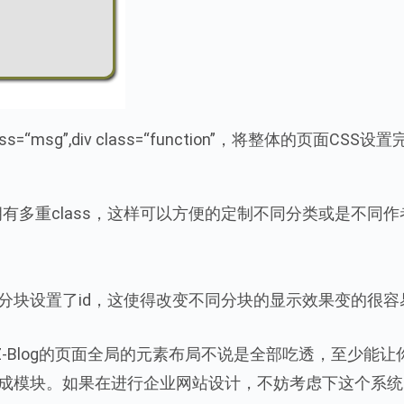
lass=“msg”,div class=“function”，将整体的页面CSS设
元素，它拥有多重class，这样可以方便的定制不同分类或是不同
的分块，部分分块设置了id，这使得改变不同分块的显示效果变的很
Blog的页面全局的元素布局不说是全部吃透，至少能让
的构成模块。如果在进行企业网站设计，不妨考虑下这个系