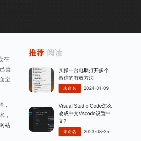
推荐
阅读
会在
自己喜
实操一台电脑打开多个
微信的有效方法
面全
2024-01-09
未命名
解，
Visual Studio Code怎么
改成中文vscode设置中
术，
文?
的网站
2023-08-25
未命名