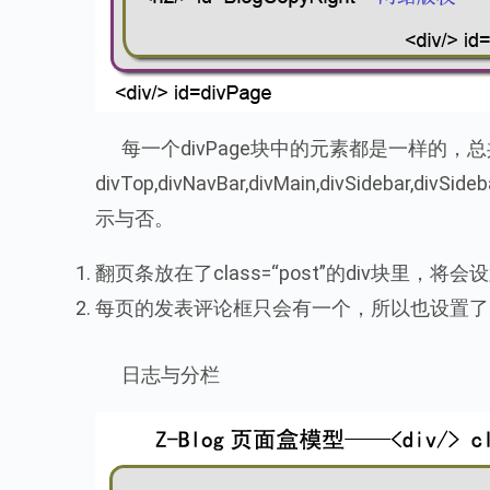
每一个divPage块中的元素都是一样的，总
divTop,divNavBar,divMain,divSideb
示与否。
翻页条放在了class=“post”的div块里，将会设置了两
每页的发表评论框只会有一个，所以也设置了id=“di
日志与分栏